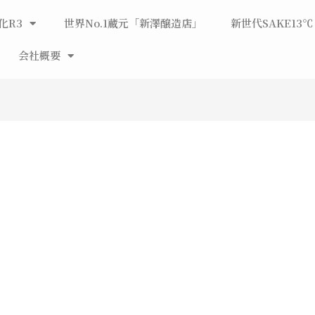
化R3
世界No.1蔵元「新澤醸造店」
新世代SAKE13℃
会社概要