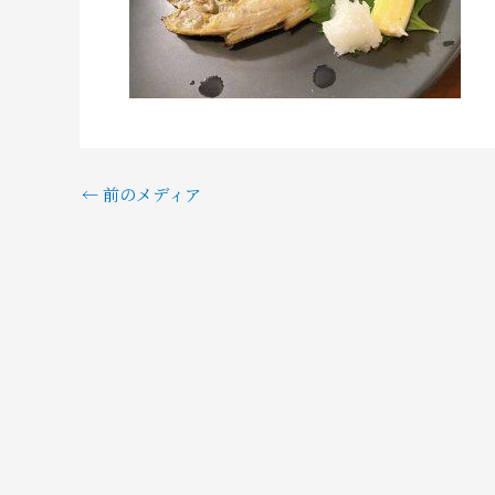
←
前のメディア