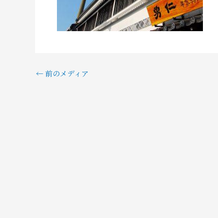
←
前のメディア