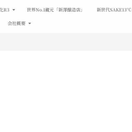
化R3
世界No.1蔵元「新澤醸造店」
新世代SAKE13℃
会社概要