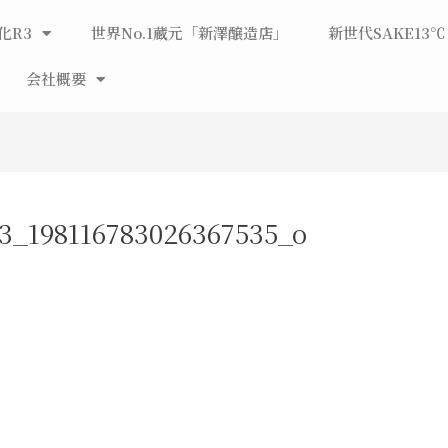
化R3
世界No.1蔵元「新澤醸造店」
新世代SAKE13℃
会社概要
3_198116783026367535_o