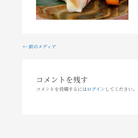
←
前のメディア
コメントを残す
コメントを投稿するには
ログイン
してください。