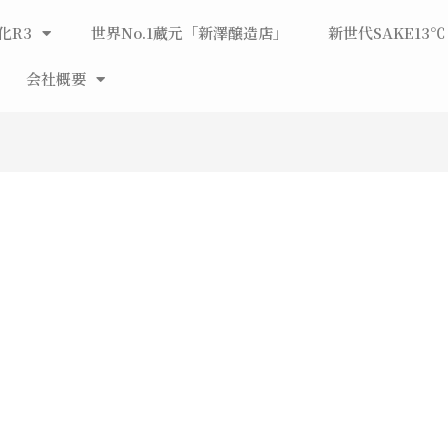
化R3
世界No.1蔵元「新澤醸造店」
新世代SAKE13℃
会社概要