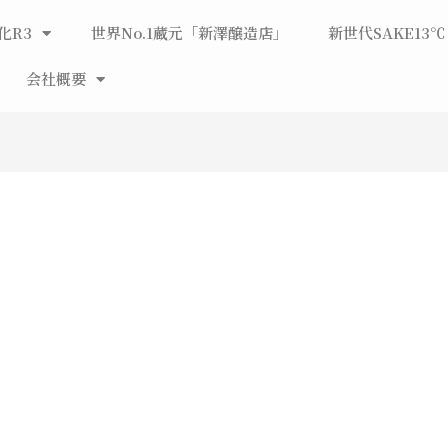
化R3
世界No.1蔵元「新澤醸造店」
新世代SAKE13℃
会社概要