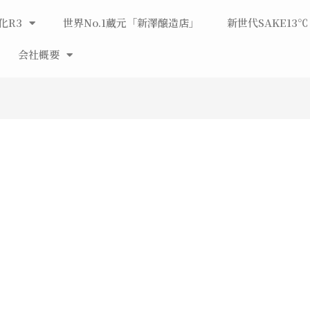
化R3
世界No.1蔵元「新澤醸造店」
新世代SAKE13℃
会社概要