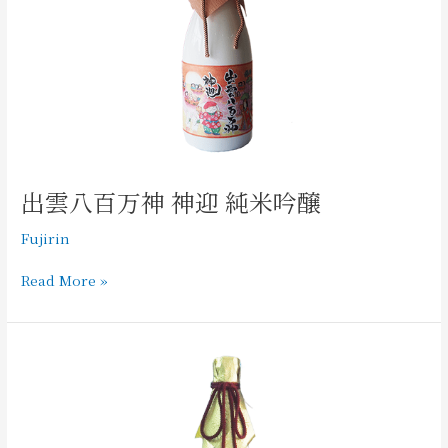
神
神
迎
純
米
吟
醸
出雲八百万神 神迎 純米吟醸
Fujirin
Read More »
出
雲
八
百
万