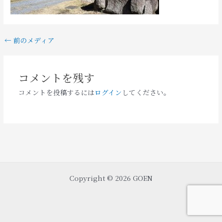
←
前のメディア
コメントを残す
コメントを投稿するには
ログイン
してください。
Copyright © 2026 GOEN